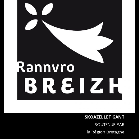
SKOAZELLET GANT
SOUTENUE PAR
la Région Bretagne