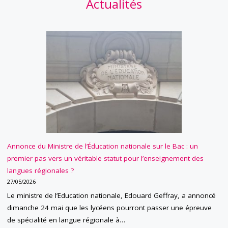
Actualités
Annonce du Ministre de l’Éducation nationale sur le Bac : un
premier pas vers un véritable statut pour l’enseignement des
langues régionales ?
27/05/2026
Le ministre de l’Education nationale, Edouard Geffray, a annoncé
dimanche 24 mai que les lycéens pourront passer une épreuve
de spécialité en langue régionale à…