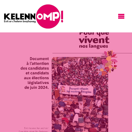
KELENNOMP!