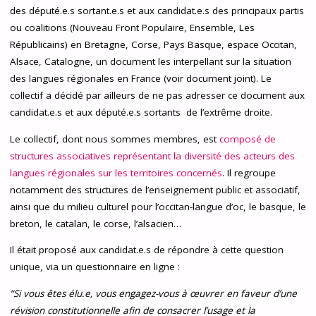
des député.e.s sortant.e.s et aux candidat.e.s des principaux partis
ou coalitions (Nouveau Front Populaire, Ensemble, Les
Républicains) en Bretagne, Corse, Pays Basque, espace Occitan,
Alsace, Catalogne,
un document les interpellant sur la situation
des langues régionales en France (voir document joint).
Le
collectif a décidé par ailleurs de ne pas adresser ce document aux
candidat.e.s et aux député.e.s sortants de l’extrême droite.
Le collectif, dont nous sommes membres, est
composé de
structures associatives représentant la diversité des acteurs des
langues régionales sur les territoires concernés
. Il regroupe
notamment des structures de l’enseignement public et associatif,
ainsi que du milieu culturel pour l’occitan-langue d’oc, le basque, le
breton, le catalan, le corse, l’alsacien…
Il était proposé aux candidat.e.s de répondre à cette
question
unique
, via un questionnaire en ligne :
“
Si vous êtes élu.e, vous engagez-vous à œuvrer en faveur d’une
révision constitutionnelle afin de consacrer l’usage et la