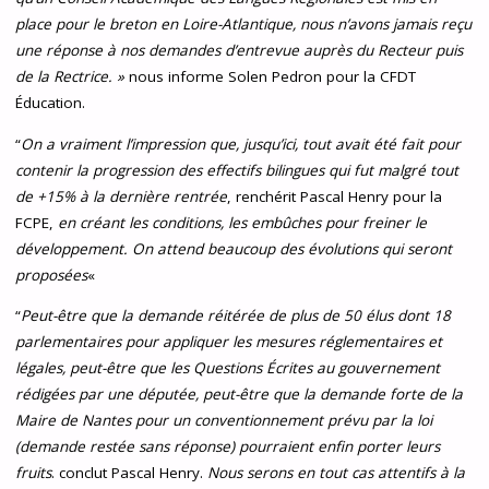
place pour le breton en Loire-Atlantique, nous n’avons jamais reçu
une réponse à nos demandes d’entrevue auprès du Recteur puis
de la Rectrice. »
nous informe Solen Pedron pour la CFDT
Éducation.
“
On a vraiment l’impression que, jusqu’ici, tout avait été fait pour
contenir la progression des effectifs bilingues qui fut malgré tout
de +15% à la dernière rentrée
, renchérit Pascal Henry pour la
FCPE,
en créant les conditions, les embûches pour freiner le
développement. On attend beaucoup des évolutions qui seront
proposées
«
“
Peut-être que la demande réitérée de plus de 50 élus dont 18
parlementaires pour appliquer les mesures réglementaires et
légales, peut-être que les Questions Écrites au gouvernement
rédigées par une députée, peut-être que la demande forte de la
Maire de Nantes pour un conventionnement prévu par la loi
(demande restée sans réponse) pourraient enfin porter leurs
fruits
. conclut Pascal Henry.
Nous serons en tout cas attentifs à la