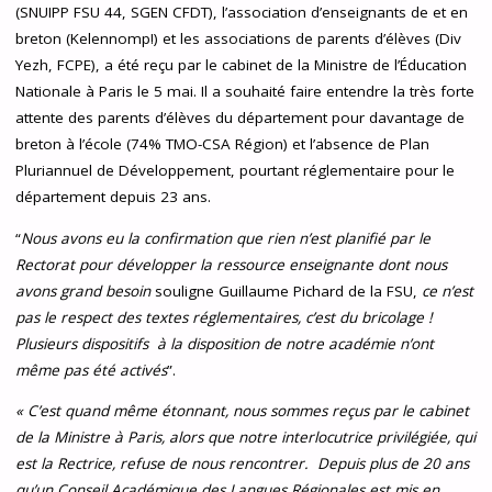
(SNUIPP FSU 44, SGEN CFDT), l’association d’enseignants de et en
breton (Kelennomp!) et les associations de parents d’élèves (Div
Yezh, FCPE), a été reçu par le cabinet de la Ministre de l’Éducation
Nationale à Paris le 5 mai. Il a souhaité faire entendre la très forte
attente des parents d’élèves du département pour davantage de
breton à l’école (74% TMO-CSA Région) et l’absence de Plan
Pluriannuel de Développement, pourtant réglementaire pour le
département depuis 23 ans.
“
Nous avons eu la confirmation que rien n’est planifié par le
Rectorat pour développer la ressource enseignante dont nous
avons grand besoin
souligne Guillaume Pichard de la FSU,
ce n’est
pas le respect des textes réglementaires, c’est du bricolage !
Plusieurs dispositifs à la disposition de notre académie n’ont
même pas été activés
”.
« C’est quand même étonnant, nous sommes reçus par le cabinet
de la Ministre à Paris, alors que notre interlocutrice privilégiée, qui
est la Rectrice, refuse de nous rencontrer.
Depuis plus de 20 ans
qu’un Conseil Académique des Langues Régionales est mis en