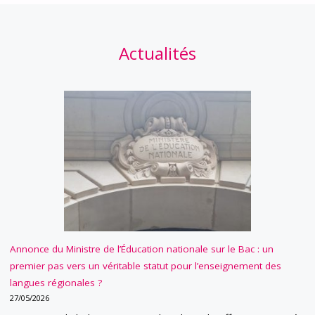
Actualités
Annonce du Ministre de l’Éducation nationale sur le Bac : un
premier pas vers un véritable statut pour l’enseignement des
langues régionales ?
27/05/2026