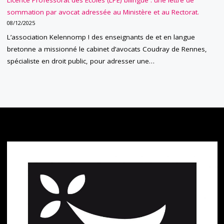
Licence Professorat des Ecoles (LPE) bilingue : une lettre de
sommation par avocat adressée au Ministère et au Rectorat.
08/12/2025
L’association Kelennomp ! des enseignants de et en langue
bretonne a missionné le cabinet d’avocats Coudray de Rennes,
spécialiste en droit public, pour adresser une…