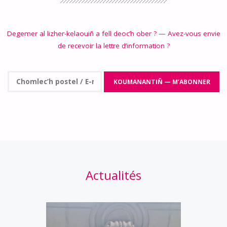
Degemer al lizher-kelaouiñ a fell deoc’h ober ? — Avez-vous envie
de recevoir la lettre d’information ?
Actualités