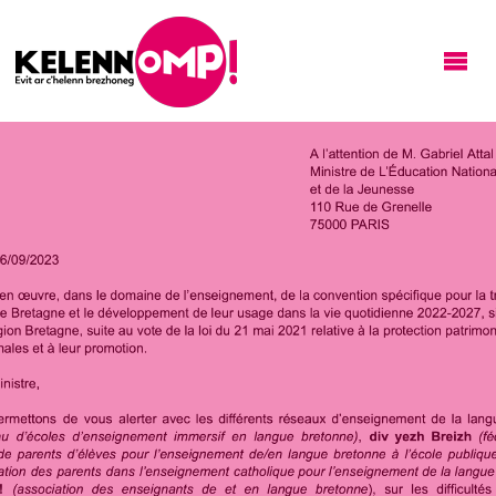
KELENNOMP!