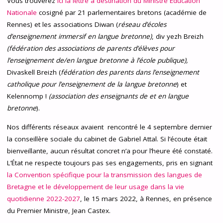
Vous trouverez
ici la lettre à destination du Ministre Education
Nationale
cosigné par
21 parlementaires bretons
(académie de
Rennes) et les associations
Diwan
(
réseau d’écoles
d’enseignement immersif en langue bretonne)
,
div yezh Breizh
(fédération des associations de parents d’élèves pour
l’enseignement de/en langue bretonne à l’école publique),
Divaskell Breizh
(
fédération des parents dans l’enseignement
catholique pour l’enseignement de la langue bretonne
) et
Kelennomp !
(association des enseignants de et en langue
bretonne
).
Nos différents réseaux avaient rencontré le 4 septembre dernier
la conseillère sociale du cabinet de Gabriel Attal. Si l’écoute était
bienveillante, aucun résultat concret n’a pour l’heure été constaté.
L’État ne respecte toujours pas ses engagements, pris en signant
la Convention spécifique pour la transmission des langues de
Bretagne et le développement de leur usage dans la vie
quotidienne 2022-2027
, le 15 mars 2022, à Rennes, en présence
du Premier Ministre, Jean Castex.