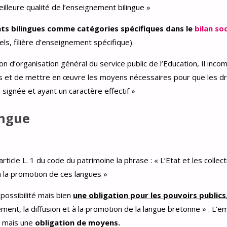
lleure qualité de l’enseignement bilingue »
ts bilingues comme catégories spécifiques dans le
bilan soc
ls, filière d’enseignement spécifique).
on d’organisation général du service public de l’Education, Il inco
 et de mettre en œuvre les moyens nécessaires pour que les dr
 signée et ayant un caractère effectif »
ingue
article L. 1 du code du patrimoine la phrase : « L’Etat et les collect
 à la promotion de ces langues »
e possibilité mais bien
une obligation pour les pouvoirs publics
ent, la diffusion et à la promotion de la langue bretonne » . L’e
, mais une
obligation de moyens.