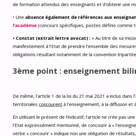
de formation attendus des enseignants et d’obtenir une mei
• Une
absence également de références aux enseignan
l’académie
(concours spécifiques, postes définis comme te
• Constat (extrait lettre avocat) :
« Au titre de sa missi
manifestement à l’Etat de prendre l’ensemble des mesures
obligations résultant notamment de la convention tripartite
3ème point : enseignement bil
De même, l’article 1 de la loi du 21 mai 2021 a inclus dans l’
territoriales
concourent
à l’enseignement, à la diffusion et
En utilisant le présent de l’indicatif, l’article ne crée pas un
l’Etat expressément mentionné, de concourir à « l’enseignem
verbe « concourir » indique non une obligation de résultats