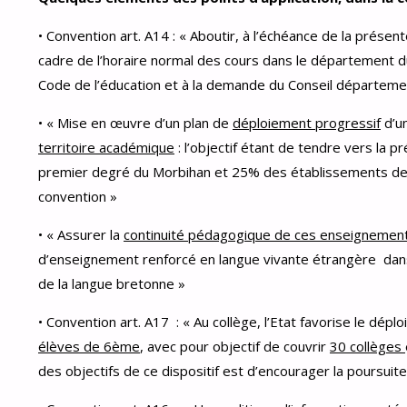
• Convention art. A14 : « Aboutir, à l’échéance de la présen
cadre de l’horaire normal des cours dans le département 
Code de l’éducation et à la demande du Conseil départeme
• « Mise en œuvre d’un plan de
déploiement progressif
d’u
territoire académique
: l’objectif étant de tendre vers l
premier degré du Morbihan et 25% des établissements des 
convention »
• « Assurer la
continuité pédagogique de ces enseignement
d’enseignement renforcé en langue vivante étrangère dan
de la langue bretonne »
• Convention art. A17 : « Au collège, l’Etat favorise le dép
élèves de 6ème
, avec pour objectif de couvrir
30 collèges
des objectifs de ce dispositif est d’encourager la poursuite