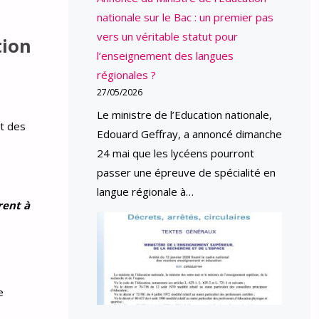
nationale sur le Bac : un premier pas
vers un véritable statut pour
tion
l’enseignement des langues
régionales ?
27/05/2026
Le ministre de l’Education nationale,
nt des
Edouard Geffray, a annoncé dimanche
24 mai que les lycéens pourront
passer une épreuve de spécialité en
langue régionale à…
rent à
e