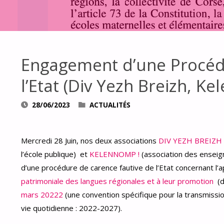
Engagement d’une Procédu
l’Etat (Div Yezh Breizh, Ke
28/06/2023
ACTUALITÉS
Mercredi 28 Juin, nos deux associations
DIV YEZH BREIZH
l’école publique) et
KELENNOMP !
(association des enseig
d’une procédure de carence fautive de l’Etat concernant l’ap
patrimoniale des langues régionales et à leur promotion
(di
mars 20222
(une convention spécifique pour la transmissi
vie quotidienne : 2022-2027).