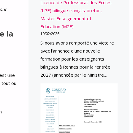
Licence de Professorat des Ecoles
pour
(LPE) bilingue français-breton,
Master Enseignement et
Education (M2E)
e la
10/02/2026
Si nous avons remporté une victoire
avec l’annonce d’une nouvelle
formation pour les enseignants
bilingues à Rennes pour la rentrée
2027 (annoncée par le Ministre…
 est une
 tout ou
n