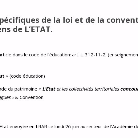
écifiques de la loi et de la conven
ens de L’ETAT.
 article dans le code de l’éducation: art. L. 312-11-2, (enseigneme
ut
» (code éducation)
code du patrimoine «
L’Etat
et les collectivités territoriales
concou
ngues »
& Convention
Etat envoyée en LRAR ce lundi 26 juin au recteur de l’Académie d