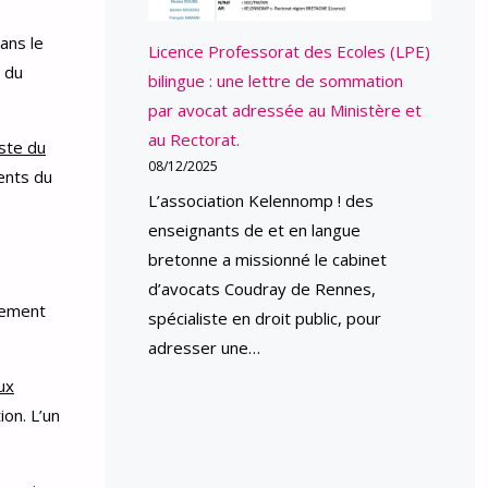
ans le
Licence Professorat des Ecoles (LPE)
2 du
bilingue : une lettre de sommation
par avocat adressée au Ministère et
au Rectorat.
ste du
08/12/2025
ents du
L’association Kelennomp ! des
enseignants de et en langue
bretonne a missionné le cabinet
d’avocats Coudray de Rennes,
nement
spécialiste en droit public, pour
adresser une…
ux
ion. L’un