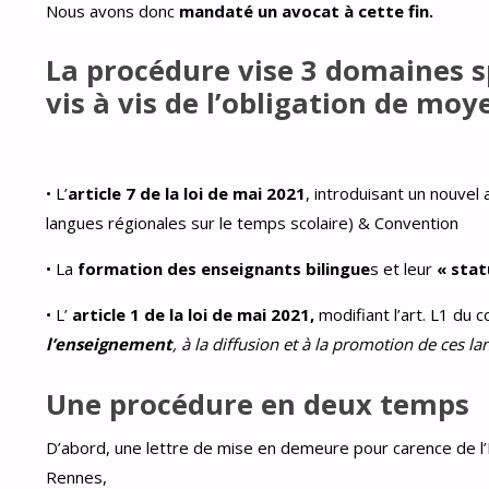
Nous avons donc
mandaté un avocat à cette fin.
La procédure vise 3 domaines sp
vis à vis de l’obligation de moy
• L’
article 7 de la loi de mai 2021
, introduisant un nouvel
langues régionales sur le temps scolaire) & Convention
• La
formation des enseignants bilingue
s et leur
« stat
• L’
article 1 de la loi de mai 2021,
modifiant l’art. L1 du 
l’enseignement
, à la diffusion et à la promotion de ces la
Une procédure en deux temps
D’abord, une lettre de mise en demeure pour carence de l’
Rennes,