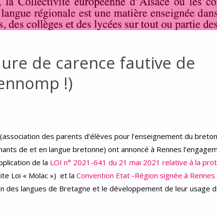
re de carence fautive de
lennomp !)
(association des parents d’élèves pour l’enseignement du breton
nants de et en langue bretonne) ont annoncé à Rennes l’engage
plication de la
LOI n° 2021-641 du 21 mai 2021 relative à la prot
te Loi « Molac ») et la
Convention Etat -Région signée à Rennes
on des langues de Bretagne et le développement de leur usage d