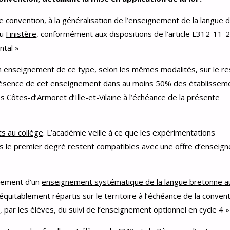
te convention, à la
généralisation
de l’enseignement de la langue d
du
Finistère
, conformément aux dispositions de l’article L312-11-
ntal »
n enseignement de ce type, selon les mêmes modalités, sur le
re
a présence de cet enseignement dans au moins 50% des établissem
Côtes-d’Armoret d’Ille-et-Vilaine à l’échéance de la présente
s au collège
. L’académie veille à ce que les expérimentations
s le premier degré restent compatibles avec une offre d’enseig
loiement d’un
enseignement systématique de la langue bretonne a
équitablement répartis sur le territoire à l’échéance de la convent
, par les élèves, du suivi de l’enseignement optionnel en cycle 4 »