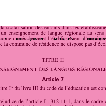
S ?
NOUS REJOINDRE
ACTUALITÉS
PUBLICATION