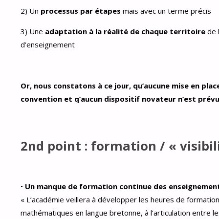
2) Un
processus par étapes
mais avec un terme précis
3) Une
adaptation à la réalité de chaque territoire
de l
d’enseignement
Or, nous constatons à ce jour, qu’aucune mise en place
convention et q’aucun dispositif novateur n’est prévu
2nd point : formation / « visibi
•
Un manque de formation continue des enseignements
« L’académie veillera à développer les heures de formation
mathématiques en langue bretonne, à l’articulation entre le