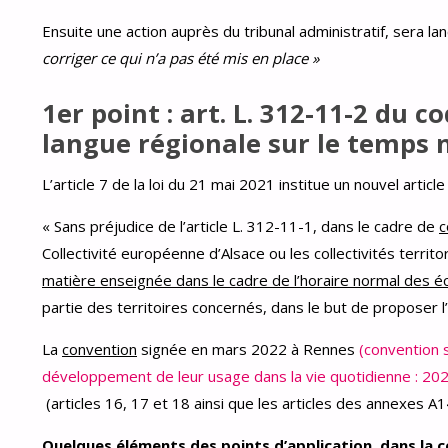
Ensuite une action auprès du tribunal administratif, sera l
corriger ce qui n’a pas été mis en place »
1er point : art. L. 312-11-2 du 
langue régionale sur le temps 
L’article 7 de la loi du 21 mai 2021 institue un nouvel artic
« Sans préjudice de l’article L. 312-11-1, dans le cadre de
c
Collectivité européenne d’Alsace ou les collectivités territor
matière enseignée dans le cadre de l’horaire normal des é
partie des territoires concernés, dans le but de proposer l
La
convention
signée en mars 2022 à Rennes
(convention 
développement de leur usage dans la vie quotidienne : 20
(articles 16, 17 et 18 ainsi que les articles des annexes A1
Quelques éléments des points d’application, dans la con