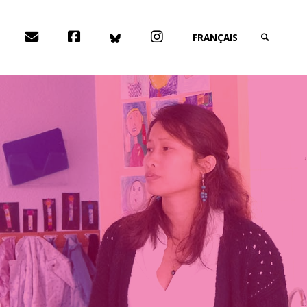
DONT DAVEDOMP
FACEBOOK
BLUESKY
INSTAGRAM
FRANÇAIS
SEARCH