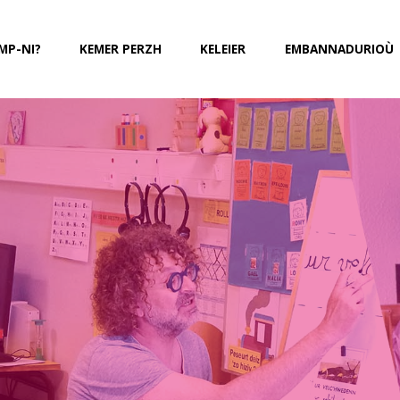
MP-NI?
KEMER PERZH
KELEIER
EMBANNADURIOÙ