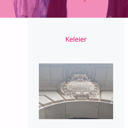
Keleier