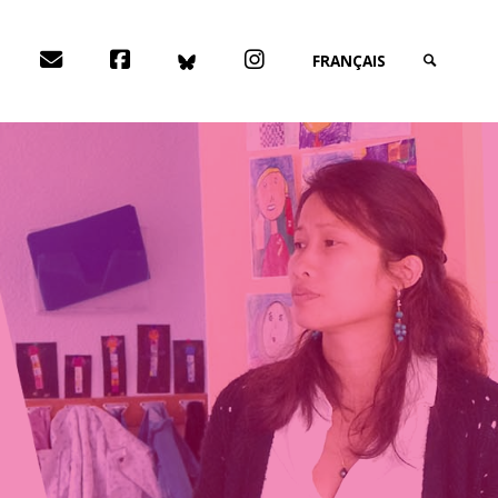
DONT DAVEDOMP
FACEBOOK
BLUESKY
INSTAGRAM
FRANÇAIS
SEARCH