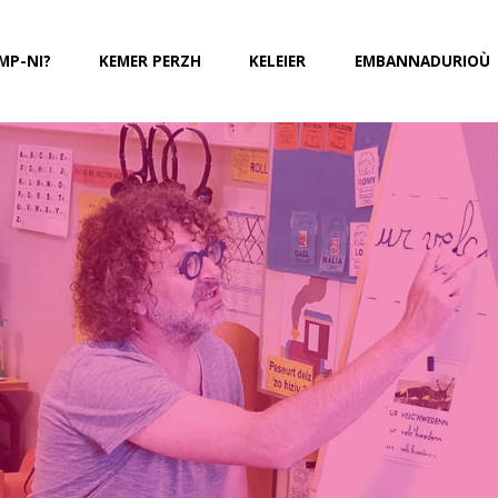
MP-NI?
KEMER PERZH
KELEIER
EMBANNADURIOÙ