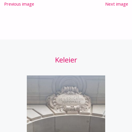
Previous image
Next image
Keleier