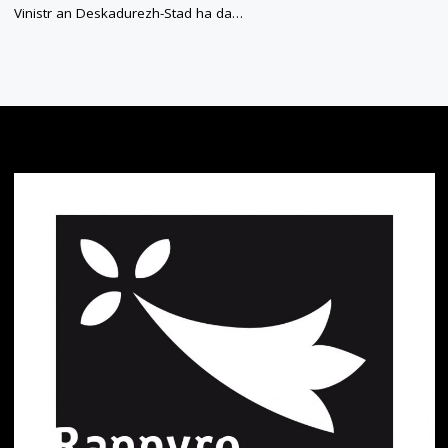
Vinistr an Deskadurezh-Stad ha da…