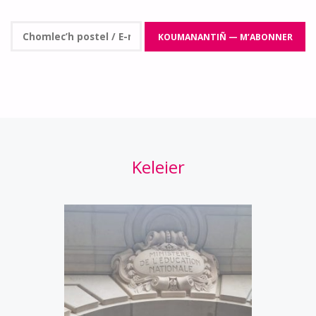
Keleier