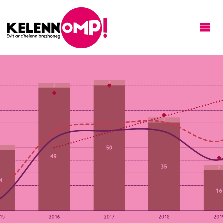
KELENNOMP!