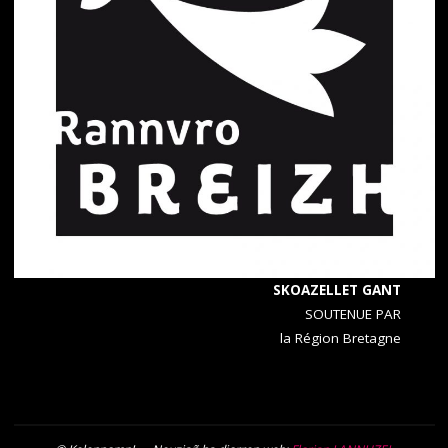
SKOAZELLET GANT
SOUTENUE PAR
la Région Bretagne